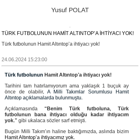
Yusuf POLAT
TÜRK FUTBOLUNUN HAMIT ALTINTOP’A IHTIYACI YOK!
Türk futbolunun Hamit Altıntop’a ihtiyacı yok!
24.06.2024 15:23:00
Türk futbolunun
Hamit Altıntop’a ihtiyacı yok!
Tarihini tam hatırlamıyorum ama yaklaşık 1 buçuk ay
önce de olabilir,
A Milli Takımlar Sorumlusu Hamit
Altıntop açıklamalarda bulunmuştu.
Açıklamasında
“Benim Türk futboluna, Türk
futbolunun bana ihtiyacı olduğu kadar ihtiyacım
yok.”
gibi ukalaca sözler sarf etmişti.
Bugün Milli Takım’ın haline baktığımızda, aslında bizim
Hamit Altıntop’a ihtiyacımız yok.