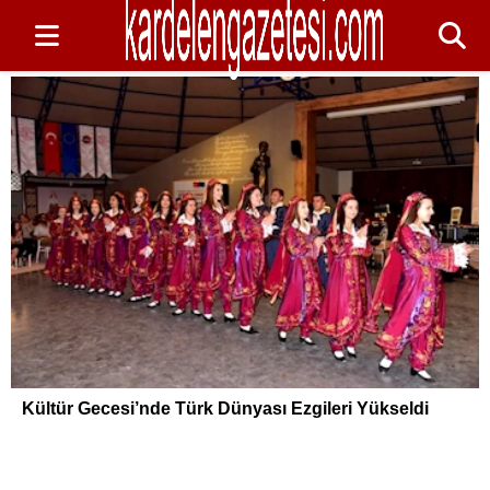
Kültür Gecesi’nde Türk Dünyası Ezgileri Yükseldi