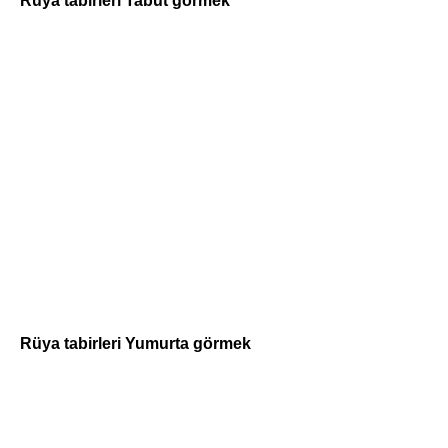
Rüya tabirleri Tabut görmek
Rüya tabirleri Yumurta görmek