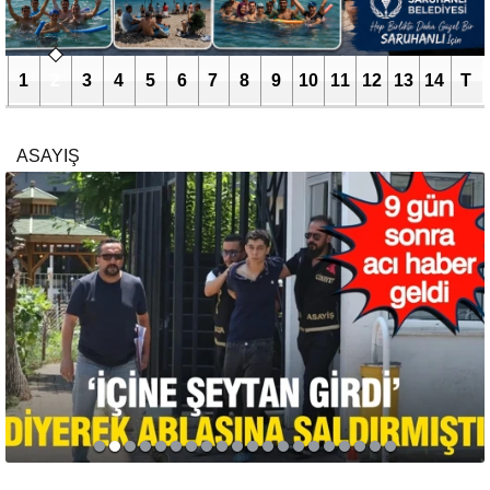
1
2
3
4
5
6
7
8
9
10
11
12
13
14
T
ASAYIŞ