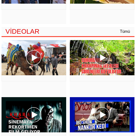
VİDEOLAR
Tümü