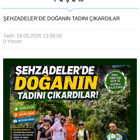
ŞEHZADELER’DE DOĞANIN TADINI ÇIKARDILAR
Tarih: 18.05.2026 13:56:00
0 Yorum