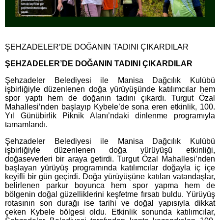
ŞEHZADELER’DE DOĞANIN TADINI ÇIKARDILAR
ŞEHZADELER’DE DOĞANIN TADINI ÇIKARDILAR
Şehzadeler Belediyesi ile Manisa Dağcılık Kulübü
işbirliğiyle düzenlenen doğa yürüyüşünde katılımcılar hem
spor yaptı hem de doğanın tadını çıkardı. Turgut Özal
Mahallesi’nden başlayıp Kybele’de sona eren etkinlik, 100.
Yıl Günübirlik Piknik Alanı’ndaki dinlenme programıyla
tamamlandı.
Şehzadeler Belediyesi ile Manisa Dağcılık Kulübü
işbirliğiyle düzenlenen doğa yürüyüşü etkinliği,
doğaseverleri bir araya getirdi. Turgut Özal Mahallesi’nden
başlayan yürüyüş programında katılımcılar doğayla iç içe
keyifli bir gün geçirdi. Doğa yürüyüşüne katılan vatandaşlar,
belirlenen parkur boyunca hem spor yapma hem de
bölgenin doğal güzelliklerini keşfetme fırsatı buldu. Yürüyüş
rotasının son durağı ise tarihi ve doğal yapısıyla dikkat
çeken Kybele bölgesi oldu. Etkinlik sonunda katılımcılar,