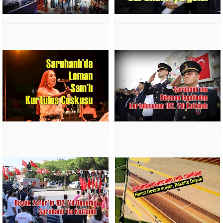
FESİHTE
DİKKAT
EDİLECEK
HUSUSLAR