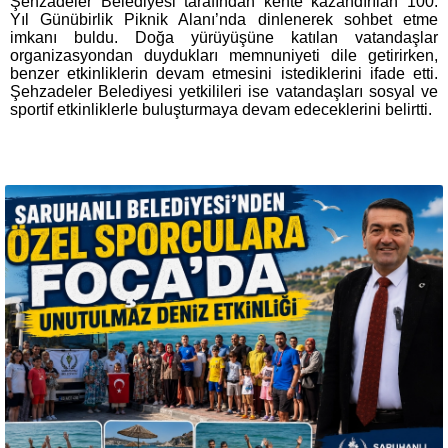
Şehzadeler Belediyesi tarafından kente kazandırılan 100.
Yıl Günübirlik Piknik Alanı’nda dinlenerek sohbet etme
imkanı buldu. Doğa yürüyüşüne katılan vatandaşlar
organizasyondan duydukları memnuniyeti dile getirirken,
benzer etkinliklerin devam etmesini istediklerini ifade etti.
Şehzadeler Belediyesi yetkilileri ise vatandaşları sosyal ve
sportif etkinliklerle buluşturmaya devam edeceklerini belirtti.