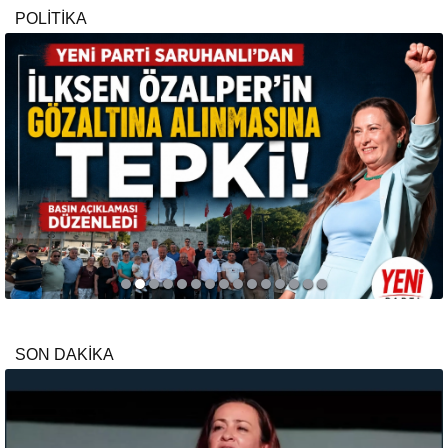
POLİTİKA
SON DAKİKA