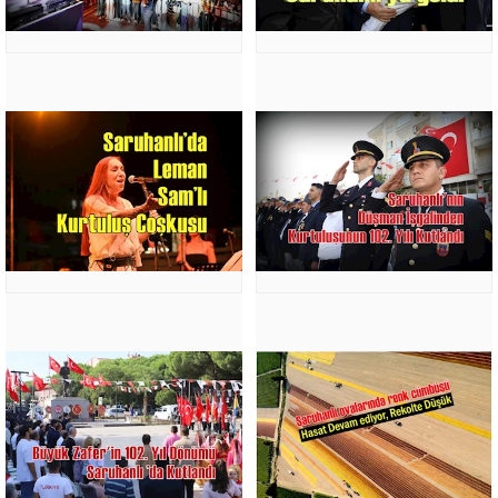
FESİHTE
DİKKAT
EDİLECEK
HUSUSLAR