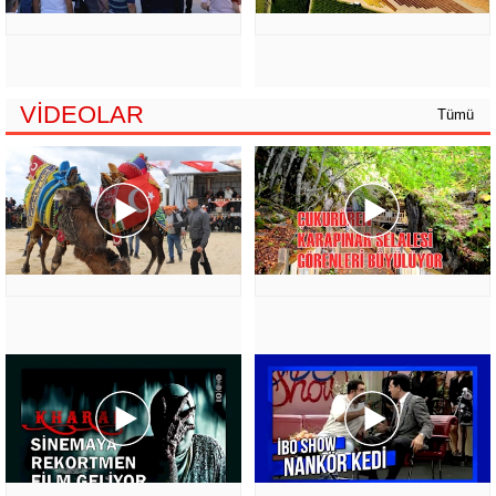
VİDEOLAR
Tümü