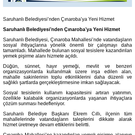
Saruhanlı Belediyesi’nden Çınaroba’ya Yeni Hizmet
Saruhanlı Belediyesi’nden Çınaroba’ya Yeni Hizmet
Saruhanlı Belediyesi, Çınaroba Mahallesi’nde vatandaşların
sosyal ihtiyaçlarına yönelik önemli bir çalışmayı daha
tamamladı. Mahallede bulunan sosyal tesislere kazandırılan
yemek pişirme alanı hizmete açıldı.
Düğün, sünnet, hayır yemeği, mevlit ve benzeri
organizasyonlarda kullanılmak üzere inşa edilen alan,
mahalle sakinlerinin toplu etkinliklerini daha düzenli ve
sağlıklı şartlarda gerçekleştirmesine imkan sağlayacak.
Sosyal tesislerin kullanım kapasitesini artıran yatırımın,
özellikle kalabalık organizasyonlarda yaşanan ihtiyaçlara
çözüm sunması hedefleniyor.
Saruhanlı Belediye Başkanı Ekrem Cıllı, ilçenin tüm
mahallelerinde vatandaşların taleplerini dikkate alarak
hizmet üretmeye devam ettiklerini belirtti.
Çınaroba Mahallesi’ne kazandırılan yemek pişirme alanının