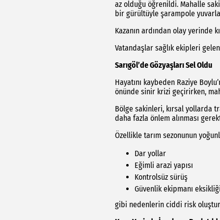
az olduğu öğrenildi. Mahalle saki
bir gürültüyle şarampole yuvarlan
Kazanın ardından olay yerinde kı
Vatandaşlar sağlık ekipleri gelen
Sarıgöl’de Gözyaşları Sel Oldu
Hayatını kaybeden Raziye Boylu’n
önünde sinir krizi geçirirken, m
Bölge sakinleri, kırsal yollarda 
daha fazla önlem alınması gerekt
Özellikle tarım sezonunun yoğun
Dar yollar
Eğimli arazi yapısı
Kontrolsüz sürüş
Güvenlik ekipmanı eksikliğ
gibi nedenlerin ciddi risk oluştu