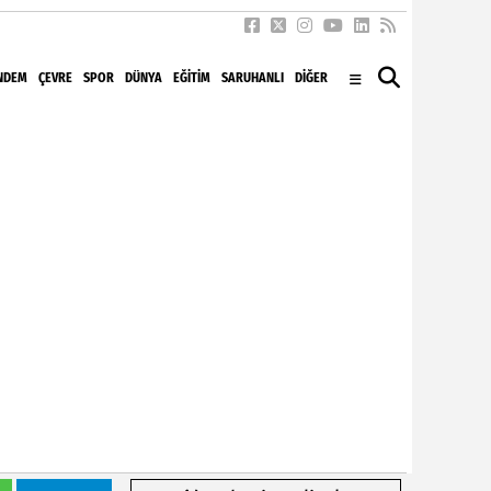
NDEM
ÇEVRE
SPOR
DÜNYA
EĞITIM
SARUHANLI
DİĞER