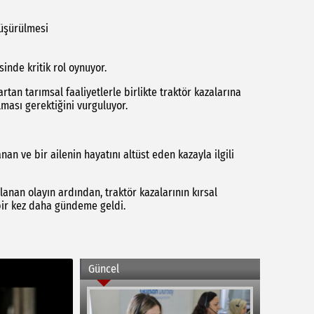
düşürülmesi
inde kritik rol oynuyor.
 artan tarımsal faaliyetlerle birlikte traktör kazalarına
lması gerektiğini vurguluyor.
nan ve bir ailenin hayatını altüst eden kazayla ilgili
anan olayın ardından, traktör kazalarının kırsal
bir kez daha gündeme geldi.
Güncel