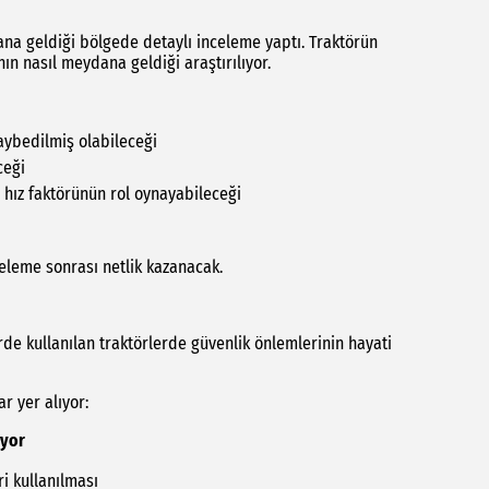
na geldiği bölgede detaylı inceleme yaptı. Traktörün
ın nasıl meydana geldiği araştırılıyor.
aybedilmiş olabileceği
ceği
hız faktörünün rol oynayabileceği
eleme sonrası netlik kazanacak.
rde kullanılan traktörlerde güvenlik önlemlerinin hayati
r yer alıyor:
ıyor
i kullanılması