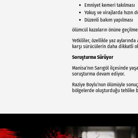
Emniyet kemeri takılması
Yokuş ve virajlarda hızın 
Düzenli bakım yapılması
ölümcül kazaların önüne geçilmes
Yetkililer, özellikle yaz aylarında
karşı sürücülerin daha dikkatli o
Soruşturma Sürüyor
Manisa’nın Sarıgöl ilçesinde yaşa
soruşturma devam ediyor.
Raziye Boylu’nun ölümüyle sonuçl
bölgelerde oluşturduğu tehlike 