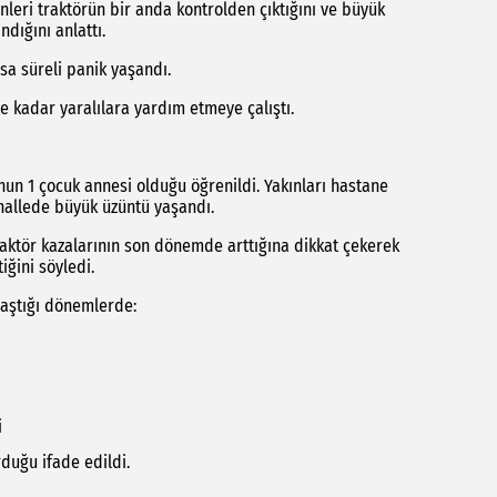
nleri traktörün bir anda kontrolden çıktığını ve büyük
dığını anlattı.
sa süreli panik yaşandı.
e kadar yaralılara yardım etmeye çalıştı.
un 1 çocuk annesi olduğu öğrenildi. Yakınları hastane
ahallede büyük üzüntü yaşandı.
traktör kazalarının son dönemde arttığına dikkat çekerek
iğini söyledi.
laştığı dönemlerde:
i
rduğu ifade edildi.