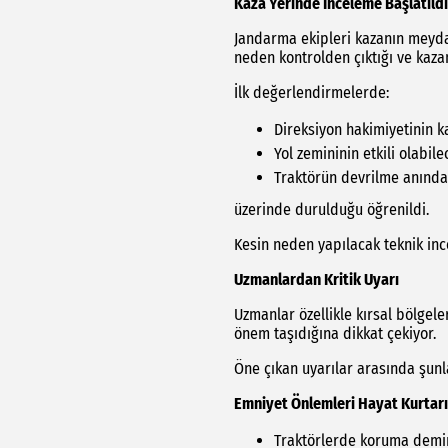
Kaza Yerinde İnceleme Başlatıldı
Jandarma ekipleri kazanın meyda
neden kontrolden çıktığı ve kazan
İlk değerlendirmelerde:
Direksiyon hakimiyetinin k
Yol zemininin etkili olabile
Traktörün devrilme anında 
üzerinde durulduğu öğrenildi.
Kesin neden yapılacak teknik inc
Uzmanlardan Kritik Uyarı
Uzmanlar özellikle kırsal bölgele
önem taşıdığına dikkat çekiyor.
Öne çıkan uyarılar arasında şunla
Emniyet Önlemleri Hayat Kurtar
Traktörlerde koruma demir