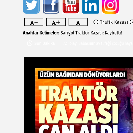
Trafik Kazası
Yeni Parti Saruhanlı İlçe Başkanlığında 
Anahtar Kelimeler:
Sarıgöl
Traktör
Kazası:
Kaybetti!
Acı olay: Babasının av tüfeği çocuğu hay
Son Dakika
İlksen Özalper Ankara'ya götürüldü
Besim Dutlulu'ndan gözaltıya tepki: "Bas
Sennur Üzgen’in “Tekâmül” Eseri UPSD 20