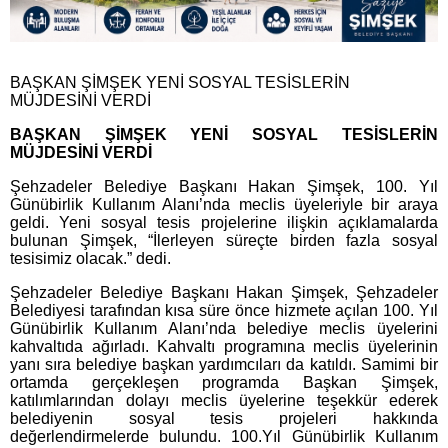
BAŞKAN ŞİMŞEK YENİ SOSYAL TESİSLERİN
MÜJDESİNİ VERDİ
BAŞKAN ŞİMŞEK YENİ SOSYAL TESİSLERİN
MÜJDESİNİ VERDİ
Şehzadeler Belediye Başkanı Hakan Şimşek, 100. Yıl
Günübirlik Kullanım Alanı’nda meclis üyeleriyle bir araya
geldi. Yeni sosyal tesis projelerine ilişkin açıklamalarda
bulunan Şimşek, “İlerleyen süreçte birden fazla sosyal
tesisimiz olacak.” dedi.
Şehzadeler Belediye Başkanı Hakan Şimşek, Şehzadeler
Belediyesi tarafından kısa süre önce hizmete açılan 100. Yıl
Günübirlik Kullanım Alanı’nda belediye meclis üyelerini
kahvaltıda ağırladı. Kahvaltı programına meclis üyelerinin
yanı sıra belediye başkan yardımcıları da katıldı. Samimi bir
ortamda gerçekleşen programda Başkan Şimşek,
katılımlarından dolayı meclis üyelerine teşekkür ederek
belediyenin sosyal tesis projeleri hakkında
değerlendirmelerde bulundu. 100.Yıl Günübirlik Kullanım