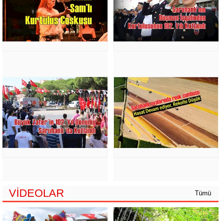
VİDEOLAR
Tümü