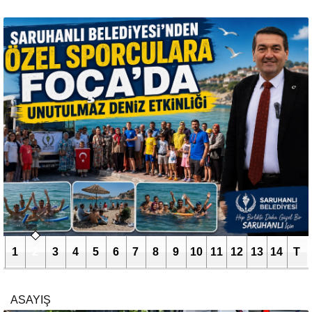
1
2
3
4
5
6
7
8
9
10
11
12
13
14
T
ASAYIŞ