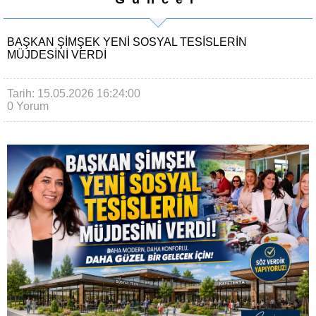
BAŞKAN ŞİMŞEK YENİ SOSYAL TESİSLERİN
MÜJDESİNİ VERDİ
Tarih: 15.05.2026 16:24:00
0 Yorum