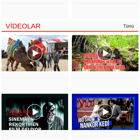
VİDEOLAR
Tümü