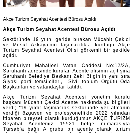
Akçe Turizm Seyahat Acentesi Bürosu Açıldı
Akçe Turizm Seyahat Acentesi Bürosu Açıldı
Sektöründe 19 yılını geride bırakan Mücahit Çekici
ve Mesut Akkaya'nın taşımacılıkta kurduğu Akçe
Turizm Seyahat Acentesi Ofisi görkemli bir şekilde
açıldı.
Cumhuriyet Mahallesi Vatan Caddesi No:12/2A,
Saruhanlı adresinde kurulan Acente ofisinin açılışına
Saruhanlı Belediye Başkanı Zeki Bilgin’in yanı sıra
Siyasi parti temsilcileri, Sivil toplum Örgütü Oda
Başkanları ve vatandaşlar katıldı.
Akçe Turizm Seyahat Acentesi yönetim kurulu
başkanı Mücahit Çekici Acente hakkında şu bilgileri
verdi; “19 yıldır taşımacılık sektöründe yer almanın
verdiği özgüven ve profesyonellikle 2022 yılından
itibaren bireysel olarak kurduğumuz AKÇE TURİZM
Seyahat Acentemiz 15521 belge numarasıyla
Türsab’a bağlı A grubu bir acente olarak turizm