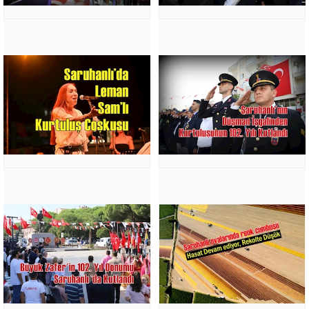
DİKKAT
EDİLECEK
HUSUSLAR