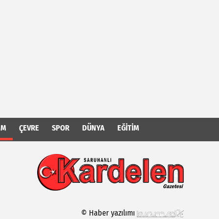
EM
ÇEVRE
SPOR
DÜNYA
EĞITIM
© Haber yazılımı