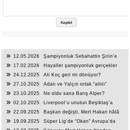
Kaydet
12.05.2026
Şampiyonluk Sebahattin Şirin’e
yazar
17.02.2026
Hayaller şampiyonluk gerçekler
ikincilik
24.12.2025
Ali Koç geri mi dönüyor?
27.10.2025
Adalı ve Yalçın ortak “altılı”
yapsın!
23.10.2025
Ne oldu sana Barış Alper?
02.10.2025
Liverpool’u unutun Beşiktaş’a
odaklanın
22.09.2025
Başkan değişti, Mert Hakan hâlâ
duruyor
19.09.2025
Süper Lig’de “Okan” Avrupa’da
“Buruk”