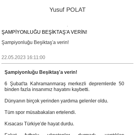
Yusuf POLAT
ŞAMPIYONLUĞU BEŞIKTAŞ'A VERIN!
Şampiyonluğu Beşiktaş'a verin!
22.05.2023 16:11:00
Şampiyonluğu Beşiktaş'a verin!
6 Şubat'ta Kahramanmaraş merkezli depremlerde 50
binden fazla insanımız hayatını kaybetti.
Dünyanın birçok yerinden yardıma gelenler oldu.
Tüm spor müsabakaları ertelendi.
Kısacası Türkiye'de hayat durdu.