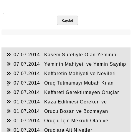
Kaydet
07.07.2014
Kasem Suretiyle Olan Yeminin
Nevileri ve Hükümleri
07.07.2014
Yeminin Mahiyeti ve Yemin Sayılıp
Sayılmayan Şeyler
07.07.2014
Keffaretin Mahiyeti ve Nevileri
07.07.2014
Oruç Tutmamayı Mubah Kılan
Özürler
07.07.2014
Keffareti Gerektirmeyen Oruçlar
01.07.2014
Kaza Edilmesi Gereken ve
Gerekmeyen Oruçlar
01.07.2014
Orucu Bozan ve Bozmayan
Şeyler
01.07.2014
Oruçlu İçin Mekruh Olan ve
Olmayan Şeyler
01.07.2014
Oruçlara Ait Niyetler