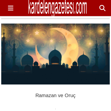
Ramazan ve Oruç