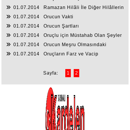
01.07.2014
Ramazan Hilâli İle Diğer Hilâllerin
Sübutu
01.07.2014
Orucun Vakti
01.07.2014
Orucun Şartları
01.07.2014
Oruçlu için Müstahab Olan Şeyler
01.07.2014
Orucun Meşru Olmasındaki
Hikmet
01.07.2014
Oruçların Farz ve Vacip
Olmasındaki Sebebler
Sayfa:
1
2