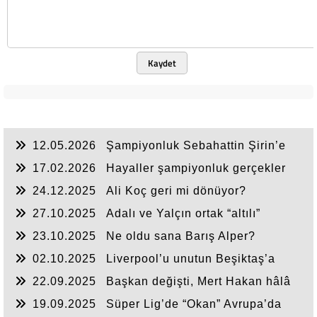
Kaydet
12.05.2026
Şampiyonluk Sebahattin Şirin’e
yazar
17.02.2026
Hayaller şampiyonluk gerçekler
ikincilik
24.12.2025
Ali Koç geri mi dönüyor?
27.10.2025
Adalı ve Yalçın ortak “altılı”
yapsın!
23.10.2025
Ne oldu sana Barış Alper?
02.10.2025
Liverpool’u unutun Beşiktaş’a
odaklanın
22.09.2025
Başkan değişti, Mert Hakan hâlâ
duruyor
19.09.2025
Süper Lig’de “Okan” Avrupa’da
“Buruk”