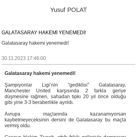
Yusuf POLAT
GALATASARAY HAKEMI YENEMEDI!
Galatasaray hakemi yenemedi!
30.11.2023 17:46:00
Galatasaray hakemi yenemedi!
Şampiyonlar Ligi’nin “gediklisi” Galatasaray,
Manchester United karşısında 2 farkla geriye
düşmesine rağmen, sahadan tıpkı 20 yıl önce olduğu
gibi yine 3-3 beraberlikle ayrıldı.
Avrupa maçlarında kazanamıyorsan
kaybetmeyeceksinin dersini de Galatasaray bu maçla
vermiş oldu.