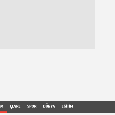
EM
ÇEVRE
SPOR
DÜNYA
EĞITIM