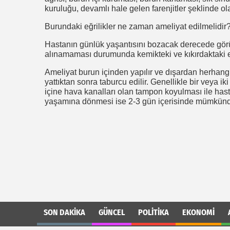
kuruluğu, devamlı hale gelen farenjitler şeklinde olab
Burundaki eğrilikler ne zaman ameliyat edilmelidir
Hastanın günlük yaşantısını bozacak derecede görül
alınamaması durumunda kemikteki ve kıkırdaktaki eğr
Ameliyat burun içinden yapılır ve dışardan herhang
yattıktan sonra taburcu edilir. Genellikle bir veya 
içine hava kanalları olan tampon koyulması ile has
yaşamına dönmesi ise 2-3 gün içerisinde mümkünd
SON DAKIKA
GÜNCEL
POLITIKA
EKONOMI