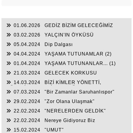
01.06.2026
GEDİZ BİZİM GELECEĞİMİZ
03.02.2026
YALÇIN'IN ÖYKÜSÜ
05.04.2024
Dip Dalgası
04.04.2024
YAŞAMA TUTUNAMLAR (2)
01.04.2024
YAŞAMA TUTUNANLAR... (1)
21.03.2024
GELECEK KORKUSU
14.03.2024
BİZİ KİMLER YÖNETTİ,
YÖNETİYOR VE KİMLER YÖNETECEK?
07.03.2024
"Bir Zamanlar Saruhanlıspor"
29.02.2024
"Zor Olana Ulaşmak"
22.02.2024
"NERELERDEN GELDİK"
22.02.2024
Nereye Gidiyoruz Biz
15.02.2024
"UMUT"