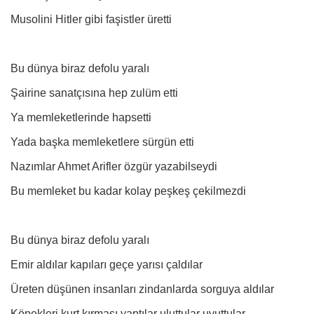
Musolini Hitler gibi faşistler üretti
Bu dünya biraz defolu yaralı
Şairine sanatçısına hep zulüm etti
Ya memleketlerinde hapsetti
Yada başka memleketlere sürgün etti
Nazımlar Ahmet Arifler özgür yazabilseydi
Bu memleket bu kadar kolay peşkeş çekilmezdi
Bu dünya biraz defolu yaralı
Emir aldılar kapıları geçe yarısı çaldılar
Üreten düşünen insanları zindanlarda sorguya aldılar
Köpekleri kurt kırması yaptılar uluttular uyuttular