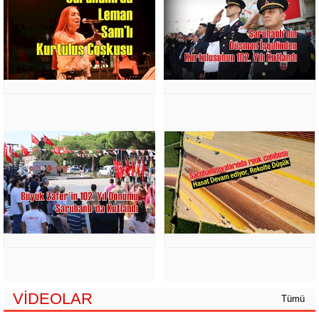
VİDEOLAR
Tümü