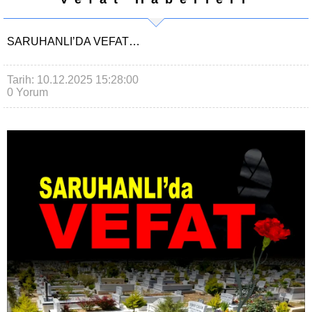
SARUHANLI’DA VEFAT…
Tarih: 10.12.2025 15:28:00
0 Yorum