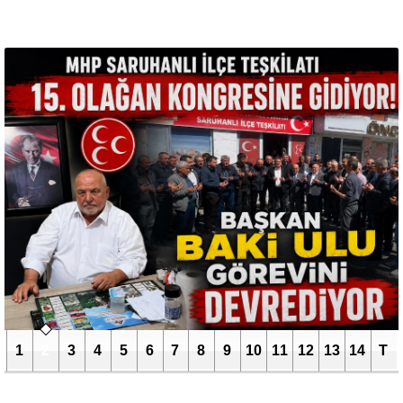
1
2
3
4
5
6
7
8
9
10
11
12
13
14
T