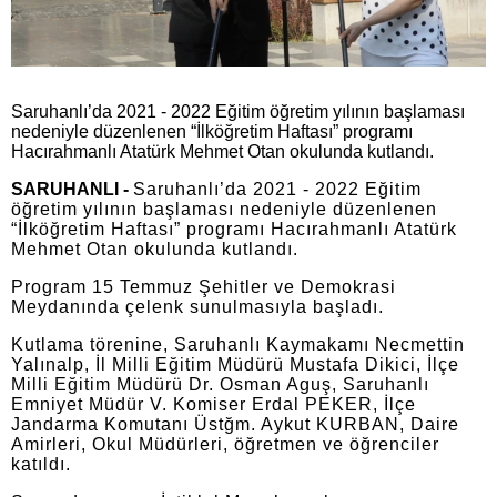
Saruhanlı’da 2021 - 2022 Eğitim öğretim yılının başlaması
nedeniyle düzenlenen “İlköğretim Haftası” programı
Hacırahmanlı Atatürk Mehmet Otan okulunda kutlandı.
SARUHANLI -
Saruhanlı’da 2021 - 2022 Eğitim
öğretim yılının başlaması nedeniyle düzenlenen
“İlköğretim Haftası” programı Hacırahmanlı Atatürk
Mehmet Otan okulunda kutlandı.
Program 15 Temmuz Şehitler ve Demokrasi
Meydanında çelenk sunulmasıyla başladı.
Kutlama törenine, Saruhanlı Kaymakamı Necmettin
Yalınalp, İl Milli Eğitim Müdürü Mustafa Dikici, İlçe
Milli Eğitim Müdürü Dr. Osman Aguş, Saruhanlı
Emniyet Müdür V. Komiser Erdal PEKER, İlçe
Jandarma Komutanı Üstğm. Aykut KURBAN, Daire
Amirleri, Okul Müdürleri, öğretmen ve öğrenciler
katıldı.