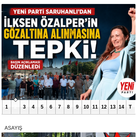
1
2
3
4
5
6
7
8
9
10
11
12
13
14
T
ASAYIŞ