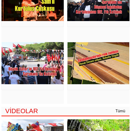
VİDEOLAR
Tümü