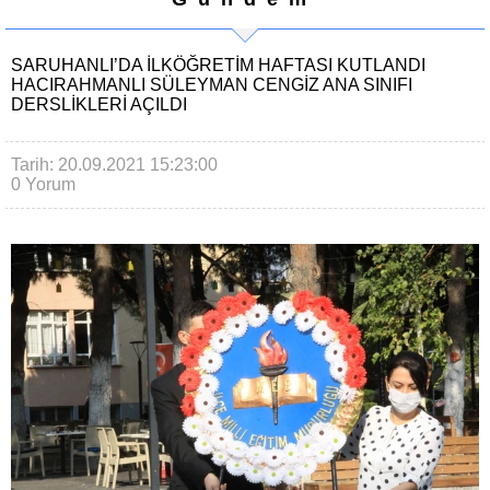
SARUHANLI’DA İLKÖĞRETIM HAFTASI KUTLANDI
HACIRAHMANLI SÜLEYMAN CENGIZ ANA SINIFI
DERSLIKLERI AÇILDI
Tarih: 20.09.2021 15:23:00
0 Yorum