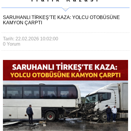
SARUHANLI TİRKEŞ’TE KAZA: YOLCU OTOBÜSÜNE
KAMYON ÇARPTI
Tarih: 22.02.2026 10:02:00
0 Yorum