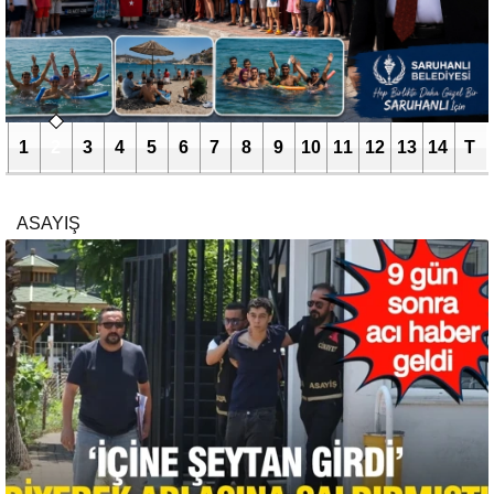
1
2
3
4
5
6
7
8
9
10
11
12
13
14
T
ASAYIŞ