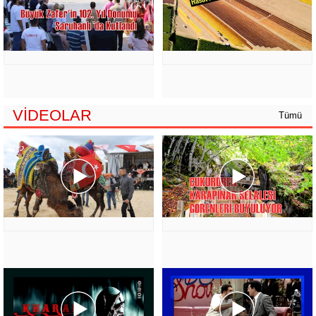
VİDEOLAR
Tümü