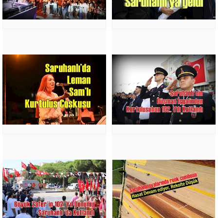
NEDENİYLE
FESİHTE
DİKKAT
EDİLECEK
HUSUSLAR