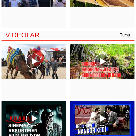
VİDEOLAR
Tümü