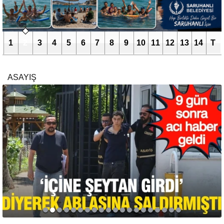
1
2
3
4
5
6
7
8
9
10
11
12
13
14
T
ASAYIŞ