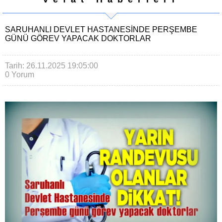
SARUHANLI DEVLET HASTANESINDE PERŞEMBE
GÜNÜ GÖREV YAPACAK DOKTORLAR
Tarih: 26.11.2025 19:05:00
0 Yorum