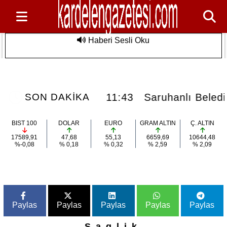
Haberi Sesli Oku
Saruhanlı Belediyesi'nden Özel
Son Dakika
Sporculara Foça'da Unutulmaz Deniz
Etkinliği
..
11:43
Saruhanlı Belediyesi'nden Özel
SON DAKİKA
BIST 100
DOLAR
EURO
GRAM ALTIN
Ç. ALTIN
17589,91
47,68
55,13
6659,69
10644,48
%-0,08
% 0,18
% 0,32
% 2,59
% 2,09
Paylas
Paylas
Paylas
Paylas
Paylas
Saglik