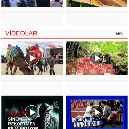
VİDEOLAR
Tümü