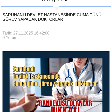
SARUHANLI DEVLET HASTANESINDE CUMA GÜNÜ
GÖREV YAPACAK DOKTORLAR
Tarih: 27.11.2025 16:42:00
0 Yorum