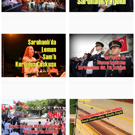
NEDENİYLE
FESİHTE
DİKKAT
EDİLECEK
HUSUSLAR