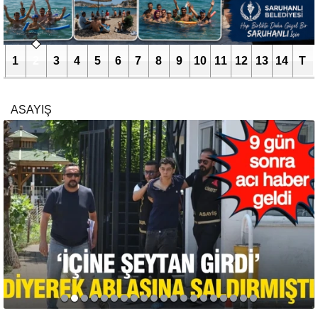
1
2
3
4
5
6
7
8
9
10
11
12
13
14
T
ASAYIŞ