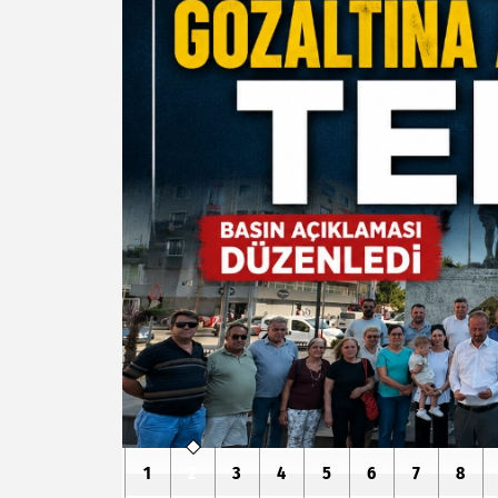
1
2
3
4
5
6
7
8