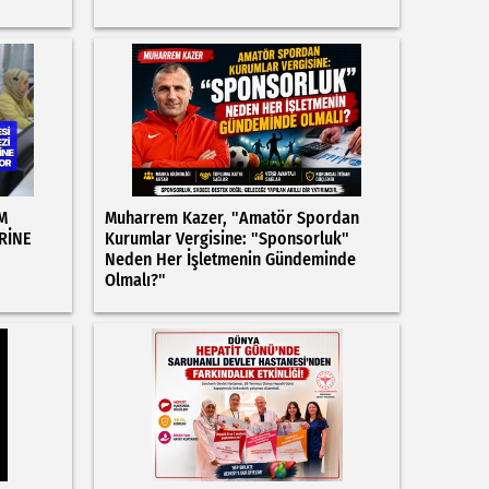
M
Muharrem Kazer, "Amatör Spordan
RİNE
Kurumlar Vergisine: "Sponsorluk"
Neden Her İşletmenin Gündeminde
Olmalı?"