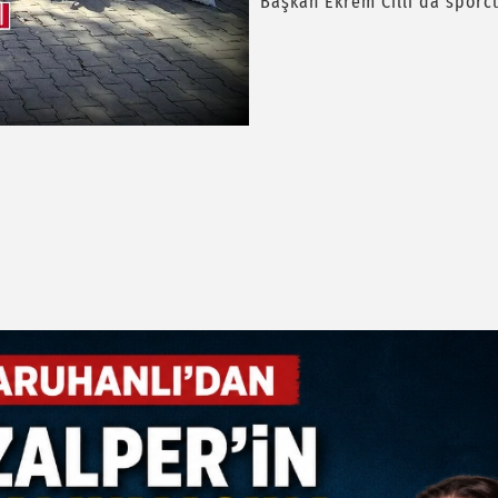
Başkan Ekrem Cıllı da sporcu