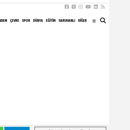
NDEM
ÇEVRE
SPOR
DÜNYA
EĞITIM
SARUHANLI
DİĞER