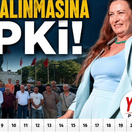
9
10
11
12
13
14
15
16
17
18
19