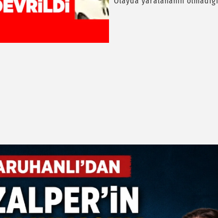
Olayda yaralananın olmadığı