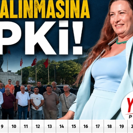
9
10
11
12
13
14
15
16
17
18
19