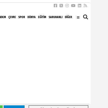
NDEM
ÇEVRE
SPOR
DÜNYA
EĞITIM
SARUHANLI
DİĞER