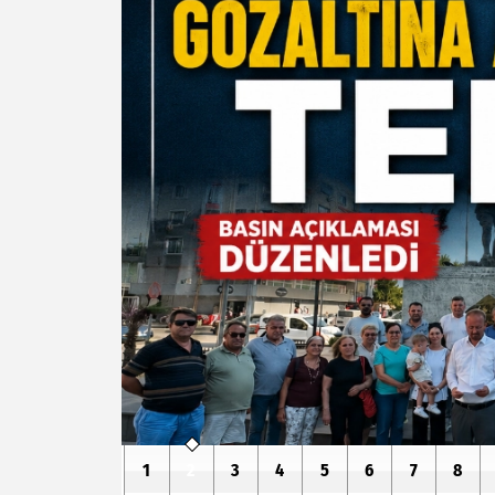
1
2
3
4
5
6
7
8