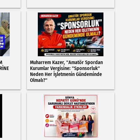
M
Muharrem Kazer, "Amatör Spordan
RİNE
Kurumlar Vergisine: "Sponsorluk"
Neden Her İşletmenin Gündeminde
Olmalı?"