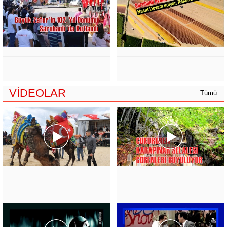
VİDEOLAR
Tümü