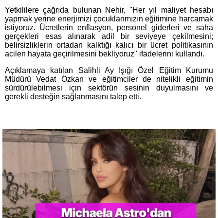
Yetkililere çağrıda bulunan Nehir, "Her yıl maliyet hesabı
yapmak yerine enerjimizi çocuklarımızın eğitimine harcamak
istiyoruz. Ücretlerin enflasyon, personel giderleri ve saha
gerçekleri esas alınarak adil bir seviyeye çekilmesini;
belirsizliklerin ortadan kalktığı kalıcı bir ücret politikasının
acilen hayata geçirilmesini bekliyoruz" ifadelerini kullandı.
Açıklamaya katılan Salihli Ay Işığı Özel Eğitim Kurumu
Müdürü Vedat Özkan ve eğitimciler de nitelikli eğitimin
sürdürülebilmesi için sektörün sesinin duyulmasını ve
gerekli desteğin sağlanmasını talep etti.