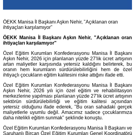
ÖEKK Manisa İl Başkanı Aşkın Nehir, "Açıklanan oran
ihtiyaçları karşılamıyor"
ÖEKK Manisa İl Başkanı Aşkın Nehir, "Açıklanan oran
ihtiyaçları karşılamıyor"
Özel Eğitim Kurumları Konfederasyonu Manisa İl Başkanı
Aşkın Nehir, 2026 için planlanan yüzde 27'lik ücret artışının
artan maliyetler karşısında yetersiz kaldığını belirterek, bu
oranın hem kurumların sürdürülebilirliğini hem de özel
ihtiyaçlı çocukların eğitim kalitesini riske attığını ifade etti.
Özel Eğitim Kurumları Konfederasyonu Manisa İl Başkanı
Aşkın Nehir, 2026 yılı için özel eğitim ve rehabilitasyon
merkezlerine yapılması planlanan yüzde 27'lik ücret artışının
sektörün sürdürülebilirliği ve eğitim kalitesi açısından
yetersiz olduğunu ifade ederek, "Bu oran sahadaki gerçek
maliyetlerle uyumlu değil. Amacımız sadece çocuklarımıza
daha nitelikli eğitim sunmak" şeklinde konuştu.
Özel Eğitim Kurumları Konfederasyonu Manisa İl Başkanı ve
Saruhanlı Bircan Özel Eğitim Kurumları Genel Koordinatörü