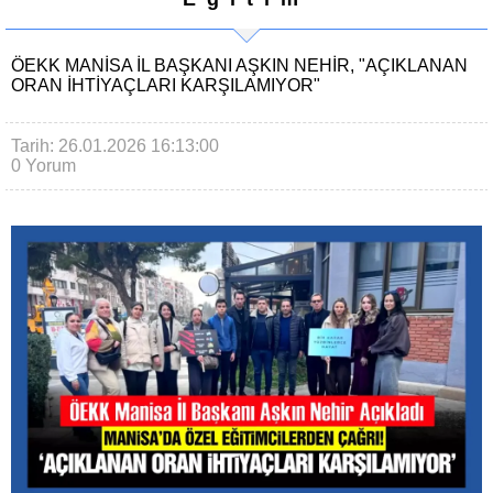
ÖEKK MANISA İL BAŞKANI AŞKIN NEHIR, "AÇIKLANAN
ORAN IHTIYAÇLARI KARŞILAMIYOR"
Tarih: 26.01.2026 16:13:00
0 Yorum