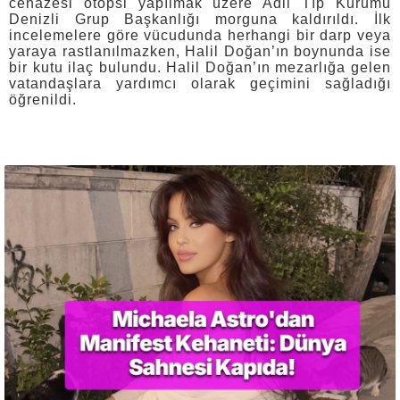
cenazesi otopsi yapılmak üzere Adli Tıp Kurumu
Denizli Grup Başkanlığı morguna kaldırıldı. İlk
incelemelere göre vücudunda herhangi bir darp veya
yaraya rastlanılmazken, Halil Doğan’ın boynunda ise
bir kutu ilaç bulundu. Halil Doğan’ın mezarlığa gelen
vatandaşlara yardımcı olarak geçimini sağladığı
öğrenildi.