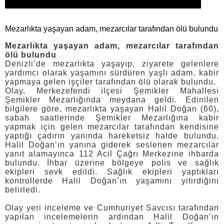
Mezarlıkta yaşayan adam, mezarcılar tarafından ölü bulundu
Mezarlıkta yaşayan adam, mezarcılar tarafından
ölü bulundu
Denizli’de mezarlıkta yaşayıp, ziyarete gelenlere
yardımcı olarak yaşamını sürdüren yaşlı adam, kabir
yapmaya gelen işçiler tarafından ölü olarak bulundu.
Olay, Merkezefendi ilçesi Şemikler Mahallesi
Şemikler Mezarlığında meydana geldi. Edinilen
bilgilere göre, mezarlıkta yaşayan Halil Doğan (60),
sabah saatlerinde Şemikler Mezarlığına kabir
yapmak için gelen mezarcılar tarafından kendisine
yaptığı çadırın yanında hareketsiz halde bulundu.
Halil Doğan’ın yanına giderek seslenen mezarcılar
yanıt alamayınca 112 Acil Çağrı Merkezine ihbarda
bulundu. İhbar üzerine bölgeye polis ve sağlık
ekipleri sevk edildi. Sağlık ekipleri yaptıkları
kontrollerde Halil Doğan’ın yaşamını yitirdiğini
belirledi.
Olay yeri inceleme ve Cumhuriyet Savcısı tarafından
yapılan incelemelerin ardından Halil Doğan’ın