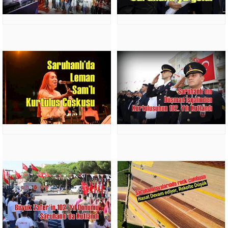
FESİHTE
DİKKAT
EDİLECEK
HUSUSLAR