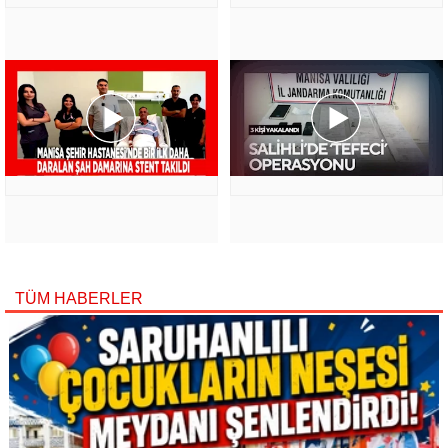
TÜM HABERLER