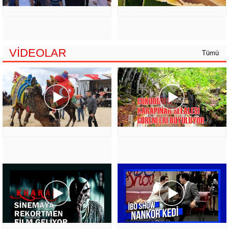
VİDEOLAR
Tümü