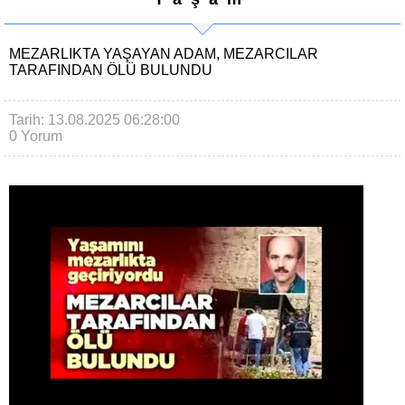
MEZARLIKTA YAŞAYAN ADAM, MEZARCILAR
TARAFINDAN ÖLÜ BULUNDU
Tarih: 13.08.2025 06:28:00
0 Yorum