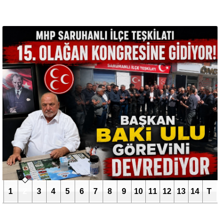
1
2
3
4
5
6
7
8
9
10
11
12
13
14
T