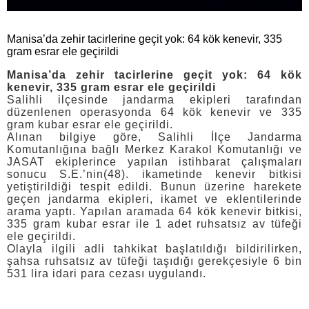
Manisa’da zehir tacirlerine geçit yok: 64 kök kenevir, 335
gram esrar ele geçirildi
Manisa’da zehir tacirlerine geçit yok: 64 kök
kenevir, 335 gram esrar ele geçirildi
Salihli ilçesinde jandarma ekipleri tarafından
düzenlenen operasyonda 64 kök kenevir ve 335
gram kubar esrar ele geçirildi.
Alınan bilgiye göre, Salihli İlçe Jandarma
Komutanlığına bağlı Merkez Karakol Komutanlığı ve
JASAT ekiplerince yapılan istihbarat çalışmaları
sonucu S.E.’nin(48). ikametinde kenevir bitkisi
yetiştirildiği tespit edildi. Bunun üzerine harekete
geçen jandarma ekipleri, ikamet ve eklentilerinde
arama yaptı. Yapılan aramada 64 kök kenevir bitkisi,
335 gram kubar esrar ile 1 adet ruhsatsız av tüfeği
ele geçirildi.
Olayla ilgili adli tahkikat başlatıldığı bildirilirken,
şahsa ruhsatsız av tüfeği taşıdığı gerekçesiyle 6 bin
531 lira idari para cezası uygulandı.