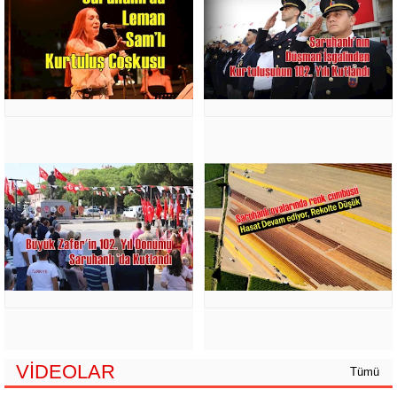
VİDEOLAR
Tümü