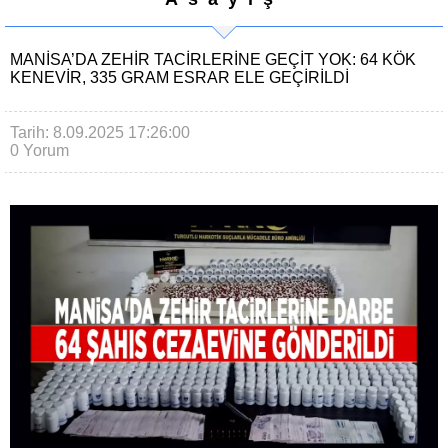
MANISA’DA ZEHIR TACIRLERINE GEÇIT YOK: 64 KÖK
KENEVIR, 335 GRAM ESRAR ELE GEÇIRILDI
Tarih: 8.09.2025 17:26:00
0 Yorum