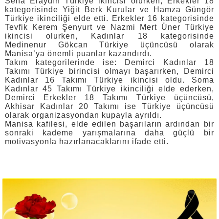
Sena Eraydın Türkiye ikincisi olurken, Erkekler 18
kategorisinde Yiğit Berk Kurular ve Hamza Güngör
Türkiye ikinciliği elde etti. Erkekler 16 kategorisinde
Tevfik Kerem Şenyurt ve Nazmi Mert Üner Türkiye
ikincisi olurken, Kadınlar 18 kategorisinde
Medinenur Gökcan Türkiye üçüncüsü olarak
Manisa’ya önemli puanlar kazandırdı.
Takım kategorilerinde ise: Demirci Kadınlar 18
Takımı Türkiye birincisi olmayı başarırken, Demirci
Kadınlar 16 Takımı Türkiye ikincisi oldu. Soma
Kadınlar 45 Takımı Türkiye ikinciliği elde ederken,
Demirci Erkekler 18 Takımı Türkiye üçüncüsü,
Akhisar Kadınlar 20 Takımı ise Türkiye üçüncüsü
olarak organizasyondan kupayla ayrıldı.
Manisa kafilesi, elde edilen başarıların ardından bir
sonraki kademe yarışmalarına daha güçlü bir
motivasyonla hazırlanacaklarını ifade etti.