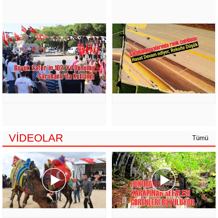
VİDEOLAR
Tümü