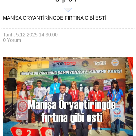
MANISA ORYANTIRINGDE FIRTINA GIBI ESTI
Tarih: 5.12.2025 14:30:00
0 Yorum