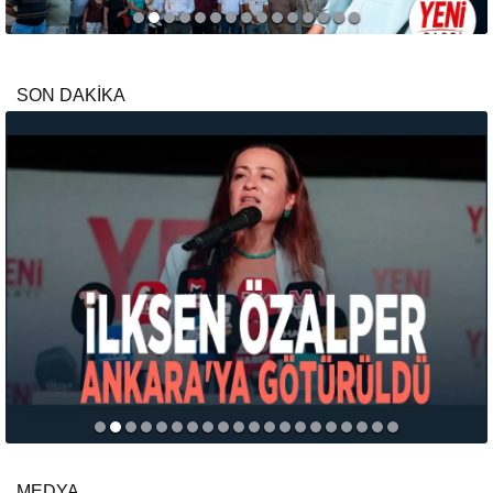
SON DAKİKA
MEDYA