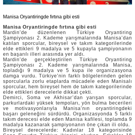
Manisa Oryantiringde fırtına gibi esti
Manisa Oryantiringde fırtına gibi esti
Mardin’de düzenlenen Türkiye Oryantiring
Şampiyonası 2. Kademe yarışmalarında Manisa’dan
katılan sporcular, bireysel ve takım kategorilerinde
elde ettikleri 9 madalya ve 5 kupayla şampiyonanın
en başarılı illeri arasında yer aldı.
Mardin’de gerçekleştirilen Türkiye Oryantiring
Şampiyonası 2. Kademe yarışmalarında Manisa,
topladığı 9 madalya ve 5 kupa ile organizasyona
damga vurdu. Türkiye’nin farklı bölgelerinden gelen
sporcularla zorlu etaplarda mücadele eden Manisalı
sporcular, hem bireysel hem de takım kategorilerinde
elde ettikleri derecelerle dikkat çekti.
Demirci, Soma ve Akhisar’dan yarışan sporcular,
parkurlardaki yüksek tempoları, yön bulma becerileri
ve motivasyonlarıyla Manisa’nın oryantiringdeki
başarı geleneğini sürdürdü. Organizasyonda 5 farklı
takım derecesi elde eden Manisa kafilesi, toplamda 9
madalya kazanarak şampiyonanın öne çıkan ili oldu.
Bireysel derecelerde: Kadınlar 18 kategorisinde