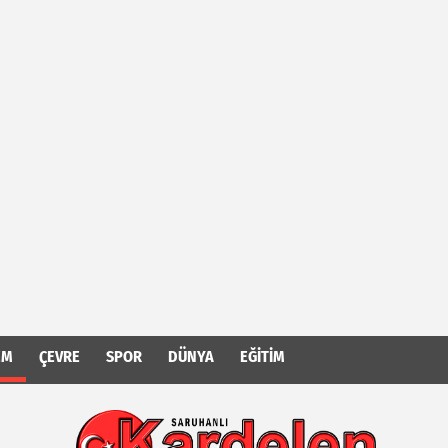
EM
ÇEVRE
SPOR
DÜNYA
EĞITIM