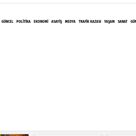
GÜNCEL
POLITIKA
EKONOMI
ASAYIŞ
MEDYA
TRAFIK KAZASI
YAŞAM
SANAT
GÜ