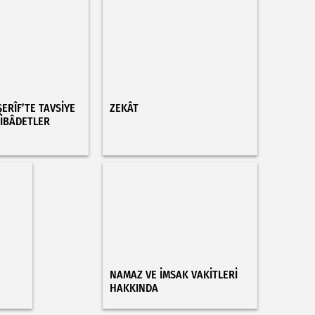
ERÎF’TE TAVSİYE
ZEKÂT
 İBÂDETLER
NAMAZ VE İMSAK VAKİTLERİ
HAKKINDA