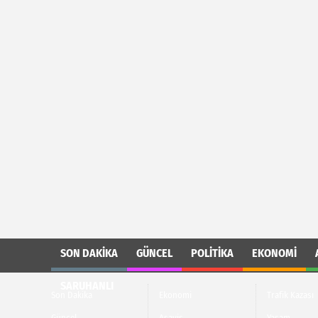
SON DAKIKA
GÜNCEL
POLITIKA
EKONOMI
SARUHANLI
Son Dakika
Ekonomi
Trafik Kazası
Güncel
Asayiş
Yaşam