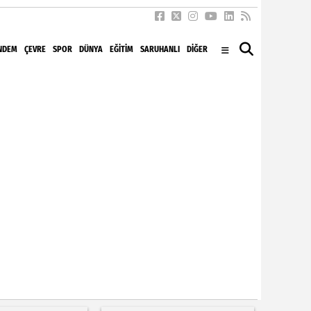
NDEM
ÇEVRE
SPOR
DÜNYA
EĞITIM
SARUHANLI
DİĞER