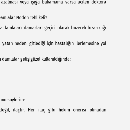
rme azalması veya ışığa bakamama varsa acilen doktora
 Damlalar Neden Tehlikeli?
z damlaları damarları geçici olarak büzerek kızarıklığı
 yatan nedeni gizlediği için hastalığın ilerlemesine yol
 damlalar gelişigüzel kullanıldığında:
unu söylerim:
eğil, ilaçtır. Her ilaç gibi hekim önerisi olmadan