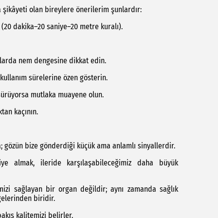
şikâyeti olan bireylere önerilerim şunlardır:
 (20 dakika–20 saniye–20 metre kuralı).
amlarda nem dengesine dikkat edin.
 kullanım sürelerine özen gösterin.
 sürüyorsa mutlaka muayene olun.
tan kaçının.
; gözün bize gönderdiği küçük ama anlamlı sinyallerdir.
iye almak, ileride karşılaşabileceğimiz daha büyük
izi sağlayan bir organ değildir; aynı zamanda sağlık
lerinden biridir.
kış kalitemizi belirler.