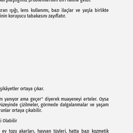
an ışığı, lens kullanımı, bazı ilaçlar ve yaşla birlikte
inin koruyucu tabakasını zayıflatır.
şikâyetler ortaya çıkar.
m yanıyor ama geçer" diyerek muayeneyi erteler. Oysa
 yüzeyinde çizilmeler, görmede dalgalanmalar ve yaşam
unlar ortaya çıkabilir.
i Olabilir
, ev tozu akarları, hayvan tüyleri, hatta bazı kozmetik