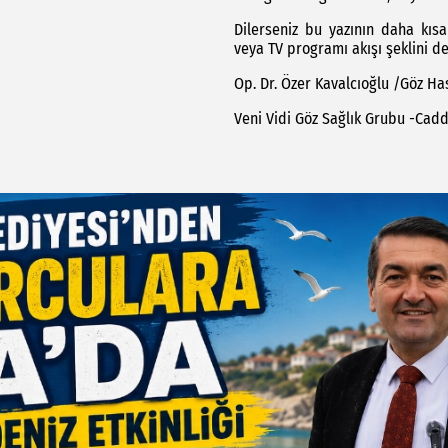
Dilerseniz bu yazının daha kıs
veya TV programı akışı şeklini de
Op. Dr. Özer Kavalcıoğlu /Göz Has
Veni Vidi Göz Sağlık Grubu -Cad