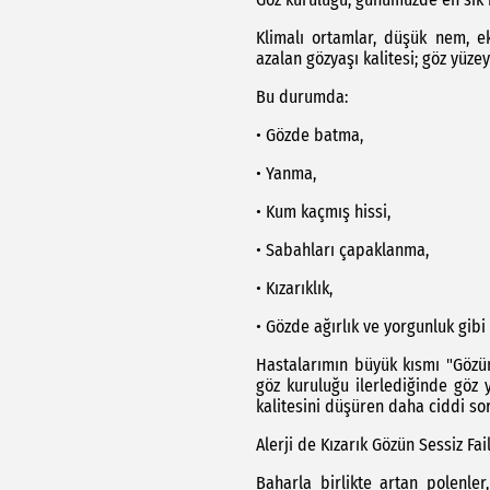
Klimalı ortamlar, düşük nem, ekr
azalan gözyaşı kalitesi; göz yüzey
Bu durumda:
• Gözde batma,
• Yanma,
• Kum kaçmış hissi,
• Sabahları çapaklanma,
• Kızarıklık,
• Gözde ağırlık ve yorgunluk gibi 
Hastalarımın büyük kısmı "Gözü
göz kuruluğu ilerlediğinde göz
kalitesini düşüren daha ciddi sor
Alerji de Kızarık Gözün Sessiz Fail
Baharla birlikte artan polenler