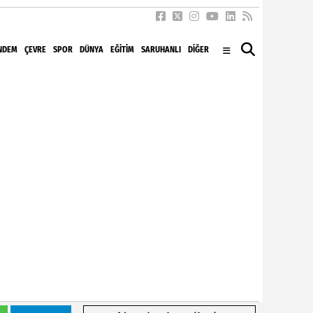
NDEM
ÇEVRE
SPOR
DÜNYA
EĞITIM
SARUHANLI
DİĞER