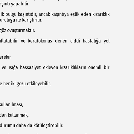
aşıntı yapabilir.
pik bulgu kaşıntıdır, ancak kaşıntıya eşlik eden kızarıklık
uluğu ile karıştırılır.
göz ovuşturmaktır.
ıflatabilir ve keratokonus denen ciddi hastalığa yol
erekir
ve ışığa hassasiyet ekleyen kızarıklıkların önemli bir
 her iki gözü etkileyebilir.
kullanılması,
adan kullanmak,
urumu daha da kötüleştirebilir.