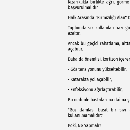
Kızarıklıkla birlikte ağrı, gö
başvurulmalıdır
Halk Arasında "Kırmızılığı Alan"
Toplumda sık kullanılan bazı gö
azaltır.
Ancak bu geçici rahatlama, altta
açabilir.
Daha da önemlisi, kortizon içeren
• Göz tansiyonunu yükseltebilir,
• Katarakta yol açabilir,
• Enfeksiyonu ağırlaştırabilir,
Bu nedenle hastalarıma daima ş
"Göz damlası basit bir sıvı d
kullanılmamalıdır."
Peki, Ne Yapmalı?