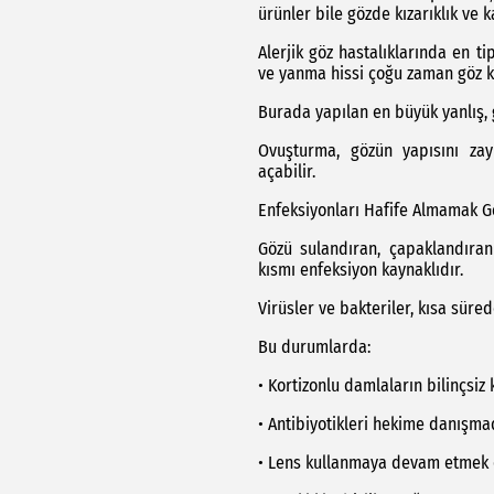
ürünler bile gözde kızarıklık ve k
Alerjik göz hastalıklarında en ti
ve yanma hissi çoğu zaman göz kur
Burada yapılan en büyük yanlış, 
Ovuşturma, gözün yapısını zay
açabilir.
Enfeksiyonları Hafife Almamak G
Gözü sulandıran, çapaklandıran 
kısmı enfeksiyon kaynaklıdır.
Virüsler ve bakteriler, kısa sürede
Bu durumlarda:
• Kortizonlu damlaların bilinçsiz 
• Antibiyotikleri hekime danışm
• Lens kullanmaya devam etmek d