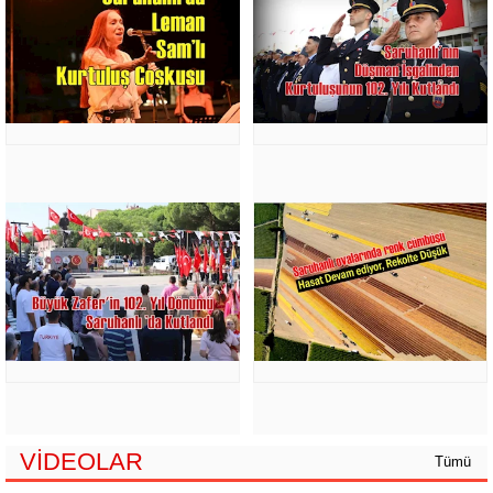
VİDEOLAR
Tümü