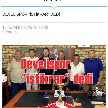
DEVELISPOR "ISTIKRAR" DEDI
Tarih: 24.07.2025 10:20:00
0 Yorum