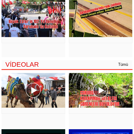
VİDEOLAR
Tümü