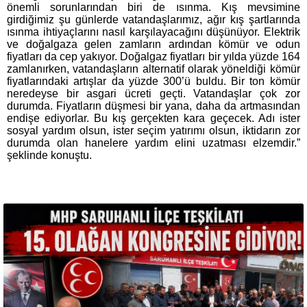
önemli sorunlarından biri de ısınma. Kış mevsimine
girdiğimiz şu günlerde vatandaşlarımız, ağır kış şartlarında
ısınma ihtiyaçlarını nasıl karşılayacağını düşünüyor. Elektrik
ve doğalgaza gelen zamların ardından kömür ve odun
fiyatları da cep yakıyor. Doğalgaz fiyatları bir yılda yüzde 164
zamlanırken, vatandaşların alternatif olarak yöneldiği kömür
fiyatlarındaki artışlar da yüzde 300’ü buldu. Bir ton kömür
neredeyse bir asgari ücreti geçti. Vatandaşlar çok zor
durumda. Fiyatların düşmesi bir yana, daha da artmasından
endişe ediyorlar. Bu kış gerçekten kara geçecek. Adı ister
sosyal yardım olsun, ister seçim yatırımı olsun, iktidarın zor
durumda olan hanelere yardım elini uzatması elzemdir.”
şeklinde konuştu.