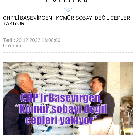
CHP’LI BAŞEVIRGEN, “KÖMÜR SOBAYI DEĞIL CEPLERI
YAKIYOR”
Tarih: 20.12.2022 16:08:00
0 Yorum