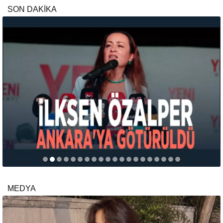
SON DAKİKA
MEDYA