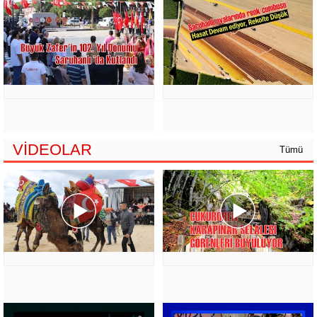
VİDEOLAR
Tümü