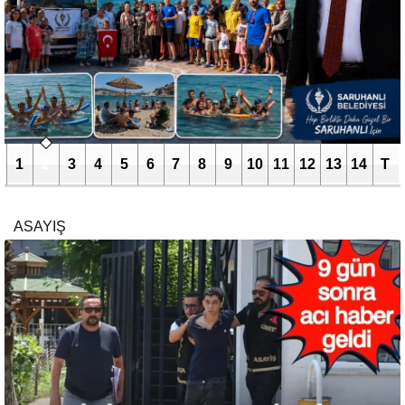
1
2
3
4
5
6
7
8
9
10
11
12
13
14
T
ASAYIŞ