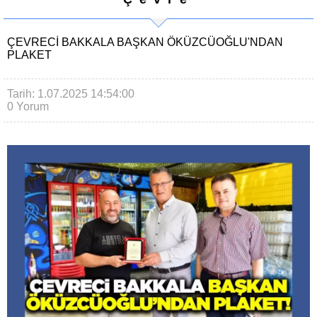
ÇEVRECI BAKKALA BAŞKAN ÖKÜZCÜOĞLU'NDAN
PLAKET
Tarih: 1.07.2025 14:54:00
0 Yorum