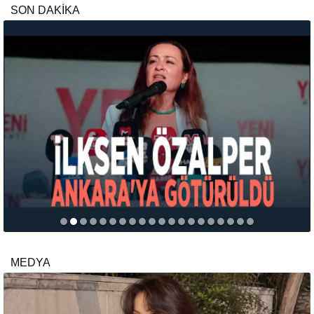
SON DAKİKA
MEDYA