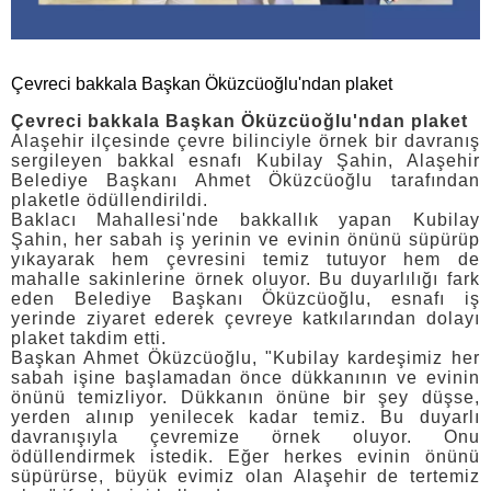
Çevreci bakkala Başkan Öküzcüoğlu'ndan plaket
Çevreci bakkala Başkan Öküzcüoğlu'ndan plaket
Alaşehir ilçesinde çevre bilinciyle örnek bir davranış
sergileyen bakkal esnafı Kubilay Şahin, Alaşehir
Belediye Başkanı Ahmet Öküzcüoğlu tarafından
plaketle ödüllendirildi.
Baklacı Mahallesi'nde bakkallık yapan Kubilay
Şahin, her sabah iş yerinin ve evinin önünü süpürüp
yıkayarak hem çevresini temiz tutuyor hem de
mahalle sakinlerine örnek oluyor. Bu duyarlılığı fark
eden Belediye Başkanı Öküzcüoğlu, esnafı iş
yerinde ziyaret ederek çevreye katkılarından dolayı
plaket takdim etti.
Başkan Ahmet Öküzcüoğlu, "Kubilay kardeşimiz her
sabah işine başlamadan önce dükkanının ve evinin
önünü temizliyor. Dükkanın önüne bir şey düşse,
yerden alınıp yenilecek kadar temiz. Bu duyarlı
davranışıyla çevremize örnek oluyor. Onu
ödüllendirmek istedik. Eğer herkes evinin önünü
süpürürse, büyük evimiz olan Alaşehir de tertemiz