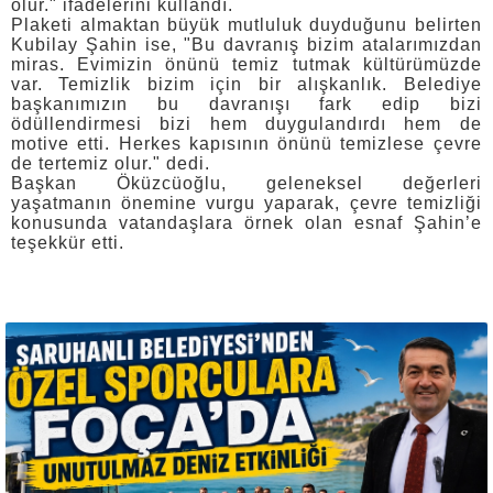
olur." ifadelerini kullandı.
Plaketi almaktan büyük mutluluk duyduğunu belirten
Kubilay Şahin ise, "Bu davranış bizim atalarımızdan
miras. Evimizin önünü temiz tutmak kültürümüzde
var. Temizlik bizim için bir alışkanlık. Belediye
başkanımızın bu davranışı fark edip bizi
ödüllendirmesi bizi hem duygulandırdı hem de
motive etti. Herkes kapısının önünü temizlese çevre
de tertemiz olur." dedi.
Başkan Öküzcüoğlu, geleneksel değerleri
yaşatmanın önemine vurgu yaparak, çevre temizliği
konusunda vatandaşlara örnek olan esnaf Şahin’e
teşekkür etti.