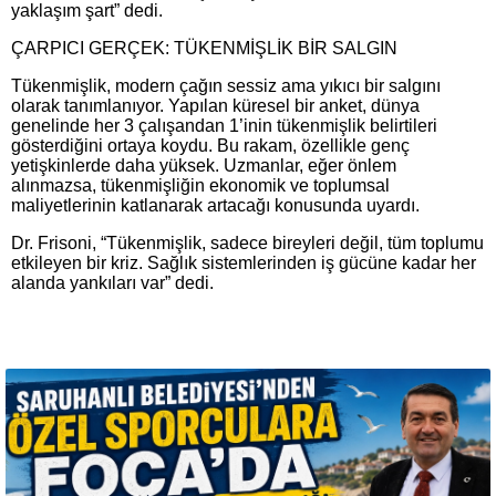
yaklaşım şart” dedi.
ÇARPICI GERÇEK: TÜKENMİŞLİK BİR SALGIN
Tükenmişlik, modern çağın sessiz ama yıkıcı bir salgını
olarak tanımlanıyor. Yapılan küresel bir anket, dünya
genelinde her 3 çalışandan 1’inin tükenmişlik belirtileri
gösterdiğini ortaya koydu. Bu rakam, özellikle genç
yetişkinlerde daha yüksek. Uzmanlar, eğer önlem
alınmazsa, tükenmişliğin ekonomik ve toplumsal
maliyetlerinin katlanarak artacağı konusunda uyardı.
Dr. Frisoni, “Tükenmişlik, sadece bireyleri değil, tüm toplumu
etkileyen bir kriz. Sağlık sistemlerinden iş gücüne kadar her
alanda yankıları var” dedi.