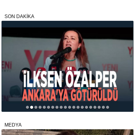
SON DAKİKA
MEDYA