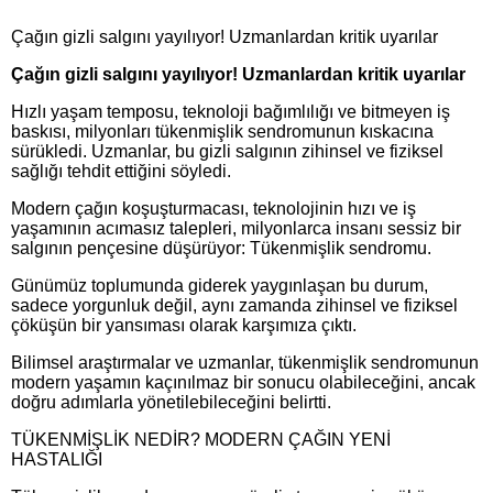
Çağın gizli salgını yayılıyor! Uzmanlardan kritik uyarılar
Çağın gizli salgını yayılıyor! Uzmanlardan kritik uyarılar
Hızlı yaşam temposu, teknoloji bağımlılığı ve bitmeyen iş
baskısı, milyonları tükenmişlik sendromunun kıskacına
sürükledi. Uzmanlar, bu gizli salgının zihinsel ve fiziksel
sağlığı tehdit ettiğini söyledi.
Modern çağın koşuşturmacası, teknolojinin hızı ve iş
yaşamının acımasız talepleri, milyonlarca insanı sessiz bir
salgının pençesine düşürüyor: Tükenmişlik sendromu.
Günümüz toplumunda giderek yaygınlaşan bu durum,
sadece yorgunluk değil, aynı zamanda zihinsel ve fiziksel
çöküşün bir yansıması olarak karşımıza çıktı.
Bilimsel araştırmalar ve uzmanlar, tükenmişlik sendromunun
modern yaşamın kaçınılmaz bir sonucu olabileceğini, ancak
doğru adımlarla yönetilebileceğini belirtti.
TÜKENMİŞLİK NEDİR? MODERN ÇAĞIN YENİ
HASTALIĞI