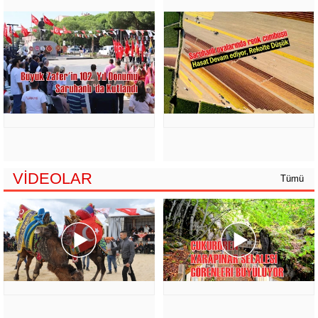
VİDEOLAR
Tümü