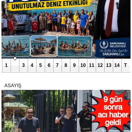
1
2
3
4
5
6
7
8
9
10
11
12
13
14
T
ASAYIŞ