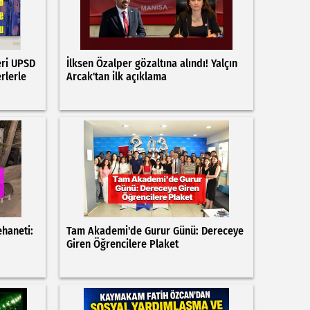
eri UPSD
İlksen Özalper gözaltına alındı! Yalçın
rlerle
Arcak'tan ilk açıklama
ehaneti:
Tam Akademi'de Gurur Günü: Dereceye
Giren Öğrencilere Plaket