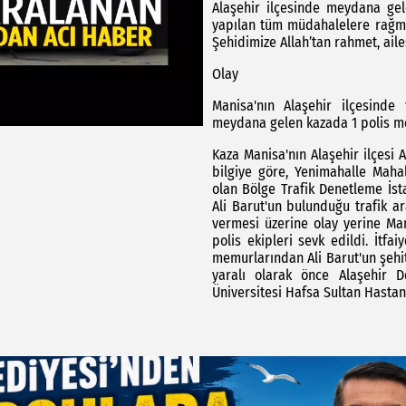
Alaşehir ilçesinde meydana gele
yapılan tüm müdahalelere rağmen
Şehidimize Allah’tan rahmet, aile
Olay
Manisa'nın Alaşehir ilçesinde
meydana gelen kazada 1 polis me
Kaza Manisa'nın Alaşehir ilçesi 
bilgiye göre, Yenimahalle Maha
olan Bölge Trafik Denetleme İst
Ali Barut'un bulunduğu trafik a
vermesi üzerine olay yerine Man
polis ekipleri sevk edildi. İtfai
memurlarından Ali Barut'un şehi
yaralı olarak önce Alaşehir 
Üniversitesi Hafsa Sultan Hastan