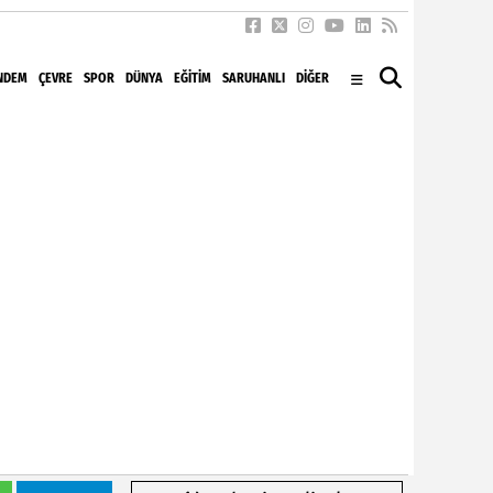
NDEM
ÇEVRE
SPOR
DÜNYA
EĞITIM
SARUHANLI
DİĞER