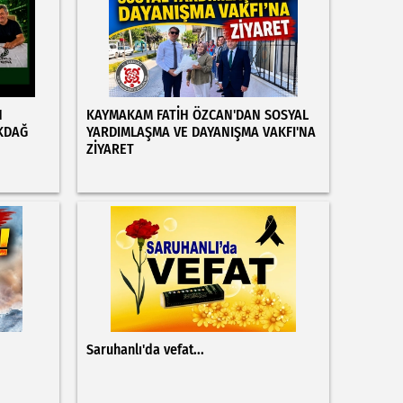
N
KAYMAKAM FATİH ÖZCAN'DAN SOSYAL
KDAĞ
YARDIMLAŞMA VE DAYANIŞMA VAKFI'NA
ZİYARET
Saruhanlı'da vefat...