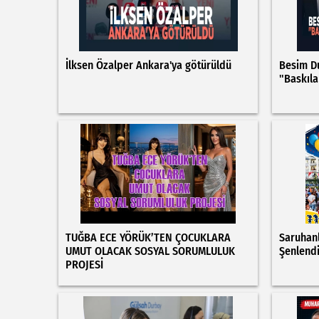
İlksen Özalper Ankara'ya götürüldü
Besim Du
"Baskıla
TUĞBA ECE YÖRÜK’TEN ÇOCUKLARA
Saruhanl
UMUT OLACAK SOSYAL SORUMLULUK
Şenlendi
PROJESİ