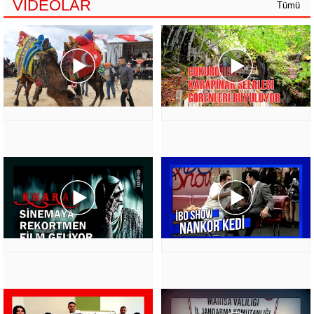
VİDEOLAR
Tümü