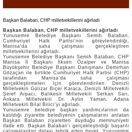
Başkan Balaban, CHP milletvekillerini ağırladı
Başkan Balaban, CHP milletvekillerini ağırladı
Yunusemre Belediye Başkanı Semih Balaban,
Cumhuriyet Halk Partisi’nin görevlendirdiği,
Manisa’da saha çalışması gerçekleştiren
milletvekillerini ağırladı.
Yunusemre Belediye Başkanı Semih Balaban, CHP
Manisa İl Başkanı İlksen Özalper ve Manisa
Büyükşehir Belediye Başkanı Danışmanı Demirhan
Gözaçan ile birlikte Cumhuriyet Halk Partisi (CHP)
tarafından Manisa’da saha çalışması
gerçekleştirmeleri için görevlendirilen Denizli
Milletvekili Gülizar Biçer Karaca, Denizli Milletvekili
Şeref Arpacı, Balıkesir Milletvekili Serkan Sarı,
Ankara Milletvekili Dr. Aylin Yaman, Adana
Milletvekili Bilal Bilici’yi ağırladı.
Yunusemre belediye başkan yardımcılarının da
katıldığı ziyarette belediyenin çalışmalarını anlatan
Başkan Balaban ziyaretten duyduğu memnuniyeti
ifade etti. Başkan Balaban’ı gerçekleştirdiği başarılı
çalışmalardan dolayı tebrik eden heyet, Yunusemre