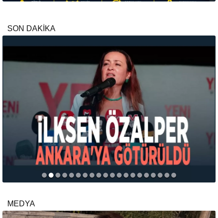
SON DAKİKA
MEDYA