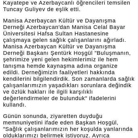
Kayatepe ve Azerbaycanlı öğrencileri temsilen
Tuncay Guliyev de eşlik etti.
Manisa Azerbaycan Kültür ve Dayanışma
Derneği Azerbaycan'dan Manisa Celal Bayar
Üniversitesi Hafsa Sultan Hastanesine
çalışmaya gelen sağlık çalışanlarını ağırladı.
Manisa Azerbaycan Kültür ve Dayanışma
Derneği Başkanı Şentürk Hoşgül "Buluşmanın,
şehrimize yeni gelen hekimlerimiz ile hem
tanışma hemde kaynaşma adına organize
edildi. Derneğimizin faaliyetleri hakkında
kendilerini bilgilendirdik. Son zamanlarda sağlık
çalışanlarımızın yaşadıkları sorunlara değindik
ve özlük hakları ile ilgili karşılıklı
değerlendirmeler de bulunduk" ifadelerini
kullandı.
Günün sonunda, ziyaretten duyduğu
memnuniyetini ifade eden Başkan Hoşgül,
"Sağlık çalışanlarımızın her koşulda yanlarında
olduklarımızı belirmek istiyoruz. Ayrıca