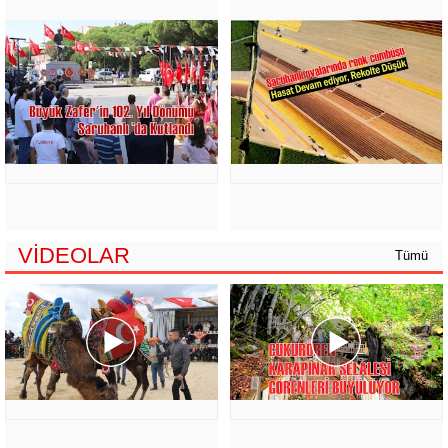
VİDEOLAR
Tümü