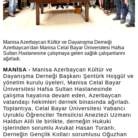
Manisa Azerbaycan Kültür ve Dayanışma Derneği
Azerbaycan'dan Manisa Celal Bayar Üniversitesi Hafsa
Sultan Hastanesine çalışmaya gelen sağlık çalışanlarını
ağırladı.
MANİSA -
Manisa Azerbaycan Kültür ve
Dayanışma Derneği Başkanı Şentürk Hoşgül ve
yönetim kurulu üyeleri, Manisa Celal Bayar
Üniversitesi Hafsa Sultan Hastanesinde
çalışma hayatına devam eden, Azerbaycan
vatandaşı hekimleri dernek binasında ağırladı.
Toplantıya, Celal Bayar Üniversitesi Yabancı
Uyruklu Öğrenciler Temsilcisi Aneztezi Uzmanı
Haldun Alili ile birlikte, derneğin Hukuki
işlerinden sorumlu Avukat Hasan Turanlı,
Derneğin Gençlik Kolları sorumlusu Oğuzhan