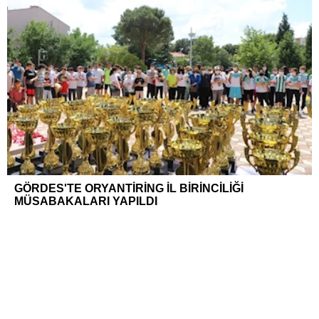
GÖRDES'TE ORYANTİRİNG İL BİRİNCİLİĞİ
MÜSABAKALARI YAPILDI