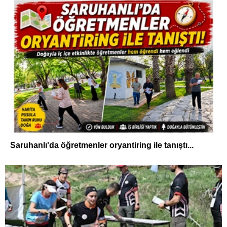
Saruhanlı'da öğretmenler oryantiring ile tanıştı...