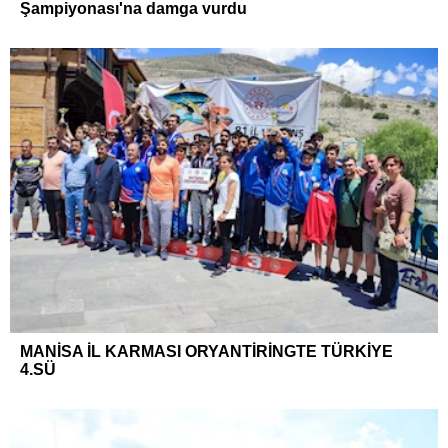
Şampiyonası'na damga vurdu
MANİSA İL KARMASI ORYANTİRİNGTE TÜRKİYE
4.SÜ