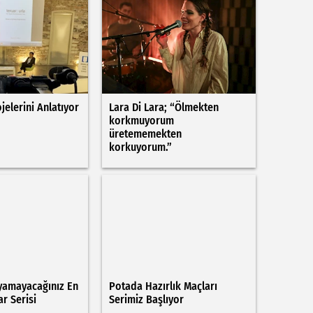
jelerini Anlatıyor
Lara Di Lara; “Ölmekten
korkmuyorum
üretememekten
korkuyorum.”
yamayacağınız En
Potada Hazırlık Maçları
ar Serisi
Serimiz Başlıyor