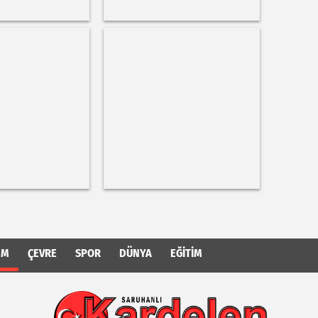
EM
ÇEVRE
SPOR
DÜNYA
EĞITIM