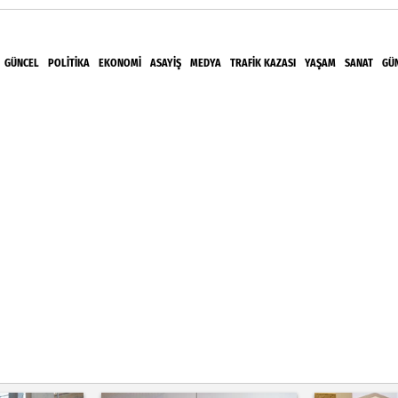
GÜNCEL
POLITIKA
EKONOMI
ASAYIŞ
MEDYA
TRAFIK KAZASI
YAŞAM
SANAT
GÜ