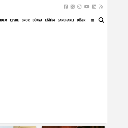
NDEM
ÇEVRE
SPOR
DÜNYA
EĞITIM
SARUHANLI
DİĞER