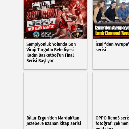
Şampiyonluk Yolunda Son
İzmir’den Avrupa’
Viraj: Turgutlu Belediyesi
serisi
Kadın Basketbol’un Final
Serisi Başlıyor
Billur Ergün'den Marduk'tan
OPPO Reno3 seris
Jezebel'e uzanan kitap serisi
fotoğrafı çekmen
noktaları