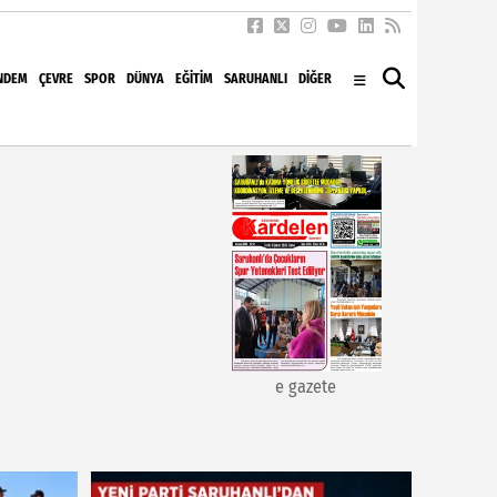
NDEM
ÇEVRE
SPOR
DÜNYA
EĞITIM
SARUHANLI
DİĞER
e gazete