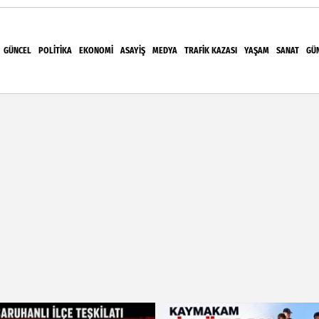
GÜNCEL
POLITIKA
EKONOMI
ASAYIŞ
MEDYA
TRAFIK KAZASI
YAŞAM
SANAT
GÜ